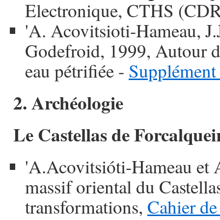
Electronique, CTHS (CDR
'A. Acovitsioti-Hameau, J.
Godefroid, 1999, Autour du
eau pétrifiée -
Supplément 
2. Archéologie
Le Castellas de Forcalquei
'A.Acovitsióti-Hameau et 
massif oriental du Castella
transformations,
Cahier de