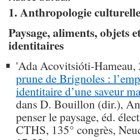
1. Anthropologie culturell
Paysage, aliments, objets et
identitaires
'Ada Acovitsióti-Hameau,
prune de Brignoles : l’emp
identitaire d’une saveur m
dans D. Bouillon (dir.), An
penser le paysage, éd. élec
CTHS, 135° congrès, Neuch