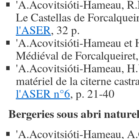
'A.Acovitsióti-Hameau, R.L
Le Castellas de Forcalquei
l'ASER
, 32 p.
'A.Acovitsióti-Hameau et H
Médiéval de Forcalqueiret
'A.Acovitsióti-Hameau, H.
matériel de la citerne castr
l'ASER n°6
, p. 21-40
Bergeries sous abri nature
'A.Acovitsióti-Hameau, A